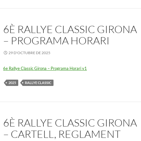
6È RALLYE CLASSIC GIRONA
– PROGRAMA HORARI
29 D'OCTUBRE DE 2025
6e Rallye Classic Girona – Programa Horari v1
2025
RALLYE CLASSIC
6È RALLYE CLASSIC GIRONA
– CARTELL, REGLAMENT